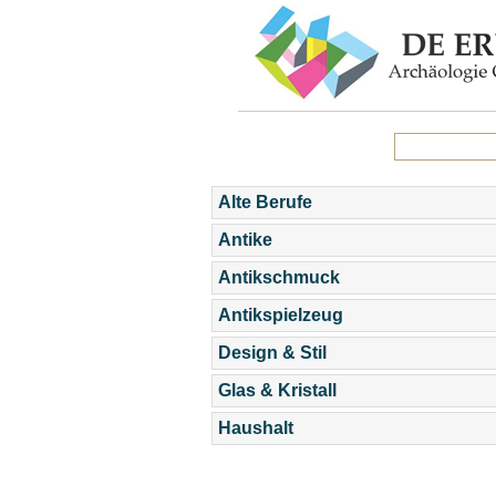
Alte Berufe
Antike
Antikschmuck
Antikspielzeug
Design & Stil
Glas & Kristall
Haushalt