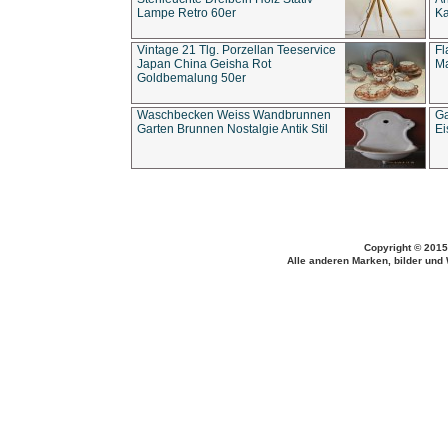
Lampe Retro 60er
Ka
Vintage 21 Tlg. Porzellan Teeservice
Fl
Japan China Geisha Rot
Ma
Goldbemalung 50er
Waschbecken Weiss Wandbrunnen
Ga
Garten Brunnen Nostalgie Antik Stil
Ei
Copyright © 2015
Alle anderen Marken, bilder und