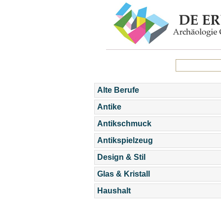
Alte Berufe
Antike
Antikschmuck
Antikspielzeug
Design & Stil
Glas & Kristall
Haushalt