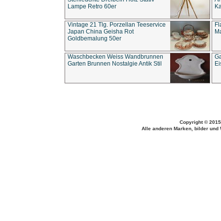
Lampe Retro 60er
Ka
Vintage 21 Tlg. Porzellan Teeservice
Fl
Japan China Geisha Rot
Ma
Goldbemalung 50er
Waschbecken Weiss Wandbrunnen
Ga
Garten Brunnen Nostalgie Antik Stil
Ei
Copyright © 2015
Alle anderen Marken, bilder und