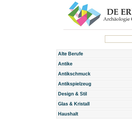
Alte Berufe
Antike
Antikschmuck
Antikspielzeug
Design & Stil
Glas & Kristall
Haushalt