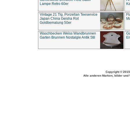
Lampe Retro 60er
Ka
Vintage 21 Tlg. Porzellan Teeservice
Fl
Japan China Geisha Rot
Ma
Goldbemalung 50er
Waschbecken Weiss Wandbrunnen
Ga
Garten Brunnen Nostalgie Antik Stil
Ei
Copyright © 2015
Alle anderen Marken, bilder und