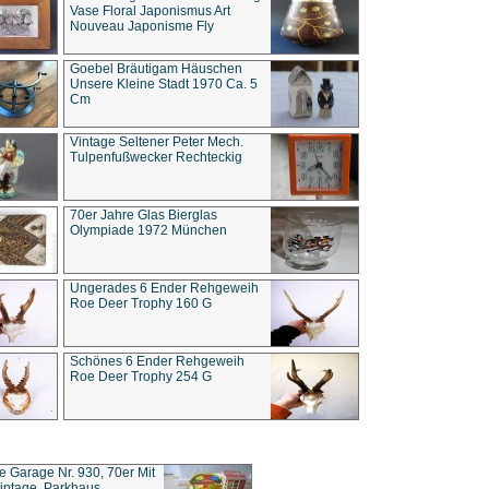
Vase Floral Japonismus Art
Nouveau Japonisme Fly
Goebel Bräutigam Häuschen
Unsere Kleine Stadt 1970 Ca. 5
Cm
Vintage Seltener Peter Mech.
Tulpenfußwecker Rechteckig
70er Jahre Glas Bierglas
Olympiade 1972 München
Ungerades 6 Ender Rehgeweih
Roe Deer Trophy 160 G
Schönes 6 Ender Rehgeweih
Roe Deer Trophy 254 G
ce Garage Nr. 930, 70er Mit
intage, Parkhaus,