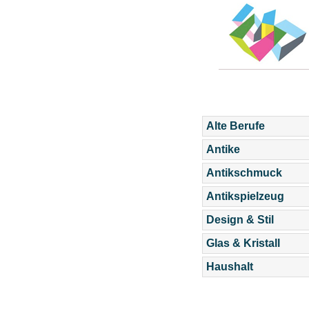
Alte Berufe
Antike
Antikschmuck
Antikspielzeug
Design & Stil
Glas & Kristall
Haushalt