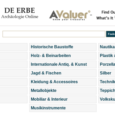
Historische Baustoffe
Nautika
Holz- & Beinarbeiten
Plastik
Internationale Antiq. & Kunst
Porzell
Jagd & Fischen
Silber
Kleidung & Accessoires
Technik
Metallobjekte
Teppic
Mobiliar & Interieur
Volksku
Musikinstrumente