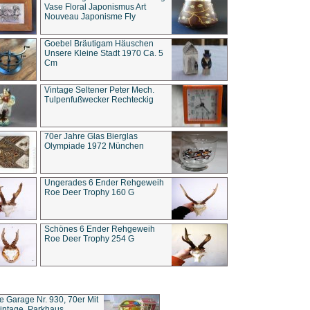
Vase Floral Japonismus Art
Nouveau Japonisme Fly
Goebel Bräutigam Häuschen
Unsere Kleine Stadt 1970 Ca. 5
Cm
Vintage Seltener Peter Mech.
Tulpenfußwecker Rechteckig
70er Jahre Glas Bierglas
Olympiade 1972 München
Ungerades 6 Ender Rehgeweih
Roe Deer Trophy 160 G
Schönes 6 Ender Rehgeweih
Roe Deer Trophy 254 G
ce Garage Nr. 930, 70er Mit
intage, Parkhaus,