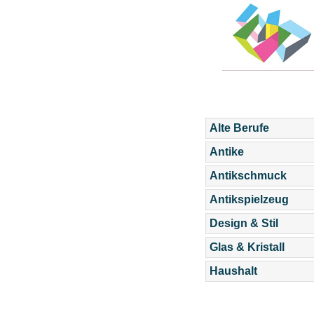
Alte Berufe
Antike
Antikschmuck
Antikspielzeug
Design & Stil
Glas & Kristall
Haushalt