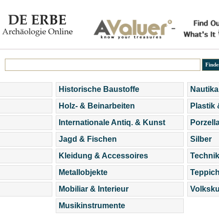
Historische Baustoffe
Nautika
Holz- & Beinarbeiten
Plastik
Internationale Antiq. & Kunst
Porzell
Jagd & Fischen
Silber
Kleidung & Accessoires
Technik
Metallobjekte
Teppic
Mobiliar & Interieur
Volksku
Musikinstrumente