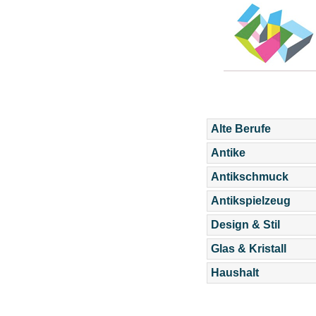
Alte Berufe
Antike
Antikschmuck
Antikspielzeug
Design & Stil
Glas & Kristall
Haushalt