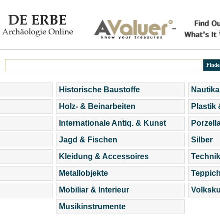
Historische Baustoffe
Nautika
Holz- & Beinarbeiten
Plastik
Internationale Antiq. & Kunst
Porzell
Jagd & Fischen
Silber
Kleidung & Accessoires
Technik
Metallobjekte
Teppic
Mobiliar & Interieur
Volksku
Musikinstrumente