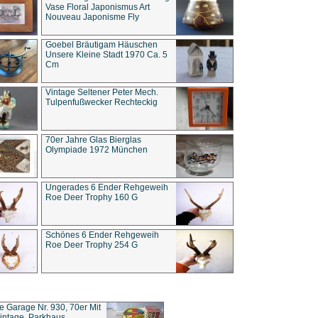
Vase Floral Japonismus Art
Nouveau Japonisme Fly
Goebel Bräutigam Häuschen
Unsere Kleine Stadt 1970 Ca. 5
Cm
Vintage Seltener Peter Mech.
Tulpenfußwecker Rechteckig
70er Jahre Glas Bierglas
Olympiade 1972 München
Ungerades 6 Ender Rehgeweih
Roe Deer Trophy 160 G
Schönes 6 Ender Rehgeweih
Roe Deer Trophy 254 G
ce Garage Nr. 930, 70er Mit
intage, Parkhaus,