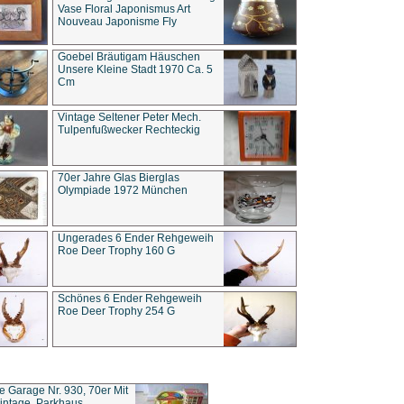
Vase Floral Japonismus Art
Nouveau Japonisme Fly
Goebel Bräutigam Häuschen
Unsere Kleine Stadt 1970 Ca. 5
Cm
Vintage Seltener Peter Mech.
Tulpenfußwecker Rechteckig
70er Jahre Glas Bierglas
Olympiade 1972 München
Ungerades 6 Ender Rehgeweih
Roe Deer Trophy 160 G
Schönes 6 Ender Rehgeweih
Roe Deer Trophy 254 G
ce Garage Nr. 930, 70er Mit
intage, Parkhaus,