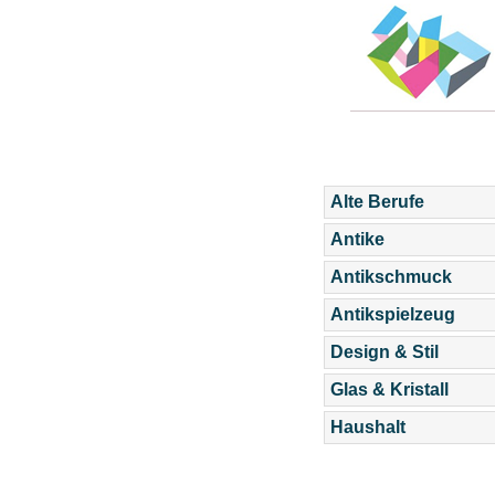
Alte Berufe
Antike
Antikschmuck
Antikspielzeug
Design & Stil
Glas & Kristall
Haushalt