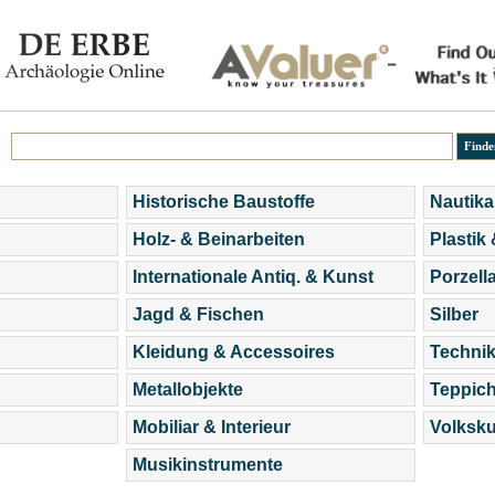
Historische Baustoffe
Nautika
Holz- & Beinarbeiten
Plastik
Internationale Antiq. & Kunst
Porzell
Jagd & Fischen
Silber
Kleidung & Accessoires
Technik
Metallobjekte
Teppic
Mobiliar & Interieur
Volksku
Musikinstrumente