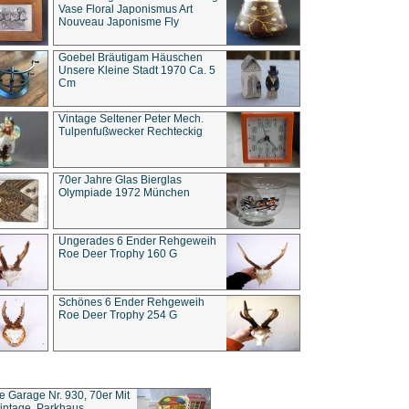
Vase Floral Japonismus Art
Nouveau Japonisme Fly
Goebel Bräutigam Häuschen
Unsere Kleine Stadt 1970 Ca. 5
Cm
Vintage Seltener Peter Mech.
Tulpenfußwecker Rechteckig
70er Jahre Glas Bierglas
Olympiade 1972 München
Ungerades 6 Ender Rehgeweih
Roe Deer Trophy 160 G
Schönes 6 Ender Rehgeweih
Roe Deer Trophy 254 G
ce Garage Nr. 930, 70er Mit
intage, Parkhaus,