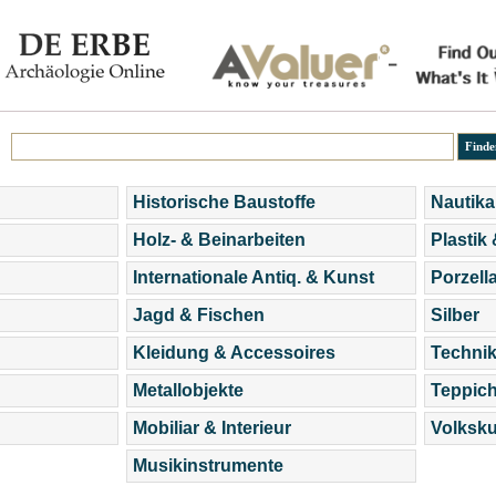
Historische Baustoffe
Nautika
Holz- & Beinarbeiten
Plastik
Internationale Antiq. & Kunst
Porzell
Jagd & Fischen
Silber
Kleidung & Accessoires
Technik
Metallobjekte
Teppic
Mobiliar & Interieur
Volksku
Musikinstrumente