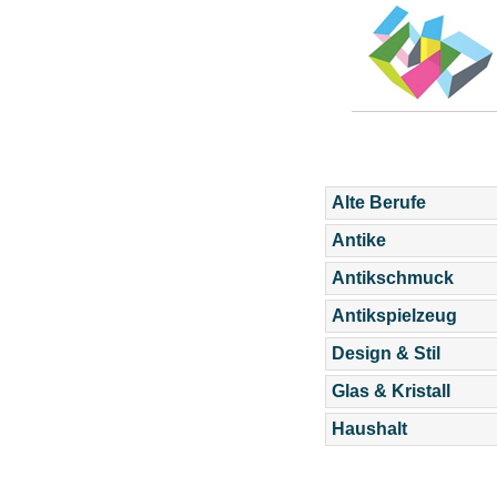
Alte Berufe
Antike
Antikschmuck
Antikspielzeug
Design & Stil
Glas & Kristall
Haushalt