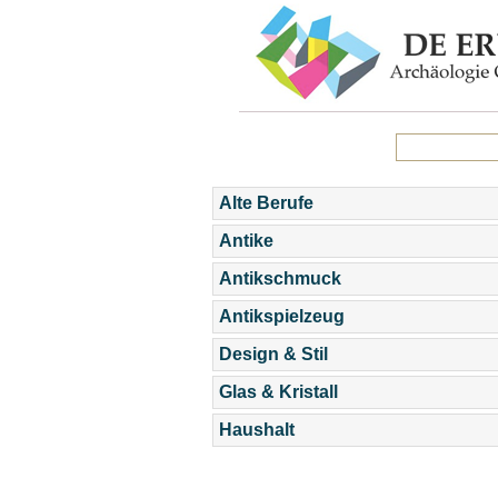
Alte Berufe
Antike
Antikschmuck
Antikspielzeug
Design & Stil
Glas & Kristall
Haushalt