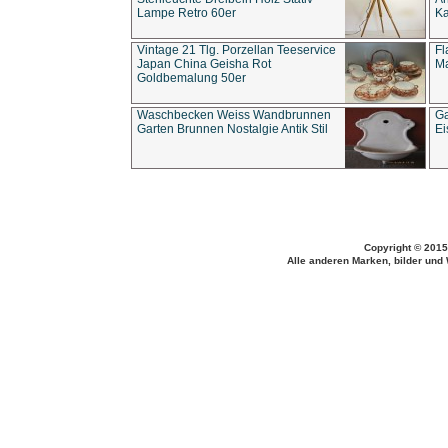
Lampe Retro 60er
Ka
Vintage 21 Tlg. Porzellan Teeservice
Fl
Japan China Geisha Rot
Ma
Goldbemalung 50er
Waschbecken Weiss Wandbrunnen
Ga
Garten Brunnen Nostalgie Antik Stil
Ei
Copyright © 2015
Alle anderen Marken, bilder und