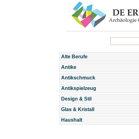
Alte Berufe
Antike
Antikschmuck
Antikspielzeug
Design & Stil
Glas & Kristall
Haushalt