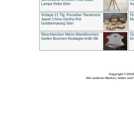
Lampe Retro 60er
Ka
Vintage 21 Tlg. Porzellan Teeservice
Fl
Japan China Geisha Rot
Ma
Goldbemalung 50er
Waschbecken Weiss Wandbrunnen
Ga
Garten Brunnen Nostalgie Antik Stil
Ei
Copyright © 2015
Alle anderen Marken, bilder und