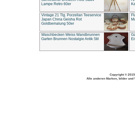
Lampe Retro 60er
Ka
Vintage 21 Tlg. Porzellan Teeservice
Fl
Japan China Geisha Rot
Ma
Goldbemalung 50er
Waschbecken Weiss Wandbrunnen
Ga
Garten Brunnen Nostalgie Antik Stil
Ei
Copyright © 2015
Alle anderen Marken, bilder und