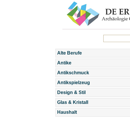
Alte Berufe
Antike
Antikschmuck
Antikspielzeug
Design & Stil
Glas & Kristall
Haushalt