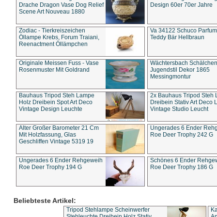
Drache Dragon Vase Dog Relief
Design 60er 70er Jahre
Scene Art Nouveau 1880
Zodiac - Tierkreiszeichen
Va 34122 Schuco Parfum 
Öllampe Krebs, Forum Traiani,
Teddy Bär Hellbraun
Reenactment Öllämpchen
Originale Meissen Fuss - Vase
Wächtersbach Schälche
Rosenmuster Mit Goldrand
Jugendstil Dekor 1865
Messingmontur
Bauhaus Tripod Steh Lampe
2x Bauhaus Tripod Steh
Holz Dreibein Spot Art Deco
Dreibein Stativ Art Deco L
Vintage Design Leuchte
Vintage Studio Leucht
Alter Großer Barometer 21 Cm
Ungerades 6 Ender Reh
Mit Holzfassung, Glas
Roe Deer Trophy 242 G
Geschliffen Vintage 5319 19
Ungerades 6 Ender Rehgeweih
Schönes 6 Ender Rehge
Roe Deer Trophy 194 G
Roe Deer Trophy 186 G
Beliebteste Artikel:
Tripod Stehlampe Scheinwerfer
Ka
Stehleuchte Dreibein Holz Stativ
An