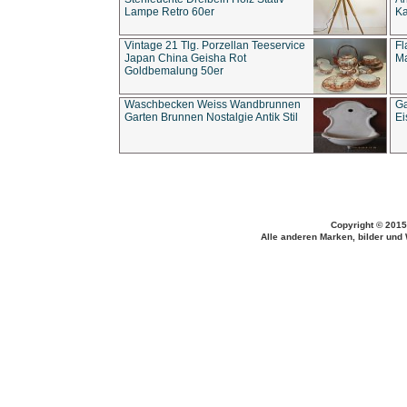
Lampe Retro 60er
Ka
Vintage 21 Tlg. Porzellan Teeservice
Fl
Japan China Geisha Rot
Ma
Goldbemalung 50er
Waschbecken Weiss Wandbrunnen
Ga
Garten Brunnen Nostalgie Antik Stil
Ei
Copyright © 2015
Alle anderen Marken, bilder und