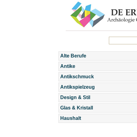
Alte Berufe
Antike
Antikschmuck
Antikspielzeug
Design & Stil
Glas & Kristall
Haushalt