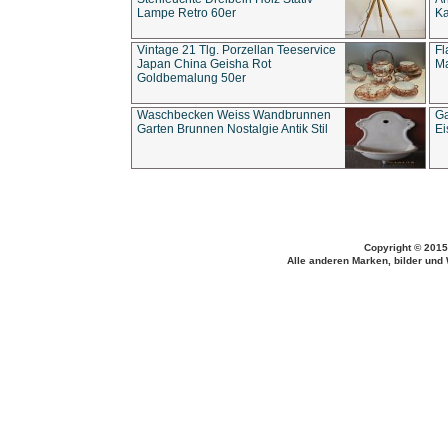
Lampe Retro 60er
Ka
Vintage 21 Tlg. Porzellan Teeservice
Fl
Japan China Geisha Rot
Ma
Goldbemalung 50er
Waschbecken Weiss Wandbrunnen
Ga
Garten Brunnen Nostalgie Antik Stil
Ei
Copyright © 2015
Alle anderen Marken, bilder und