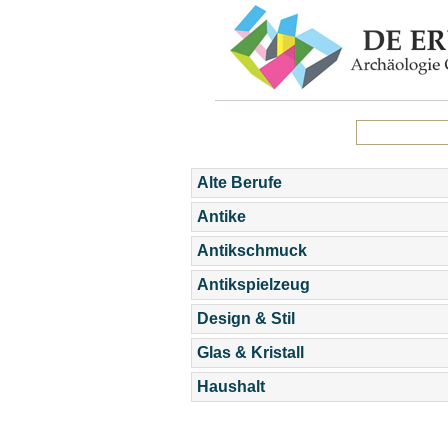
Alte Berufe
Antike
Antikschmuck
Antikspielzeug
Design & Stil
Glas & Kristall
Haushalt