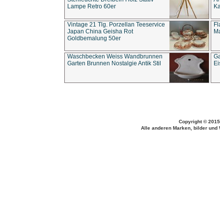
Lampe Retro 60er
Ka
Vintage 21 Tlg. Porzellan Teeservice
Fl
Japan China Geisha Rot
Ma
Goldbemalung 50er
Waschbecken Weiss Wandbrunnen
Ga
Garten Brunnen Nostalgie Antik Stil
Ei
Copyright © 2015
Alle anderen Marken, bilder und