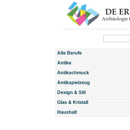
Alte Berufe
Antike
Antikschmuck
Antikspielzeug
Design & Stil
Glas & Kristall
Haushalt