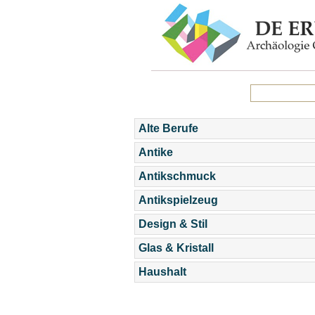
Alte Berufe
Antike
Antikschmuck
Antikspielzeug
Design & Stil
Glas & Kristall
Haushalt