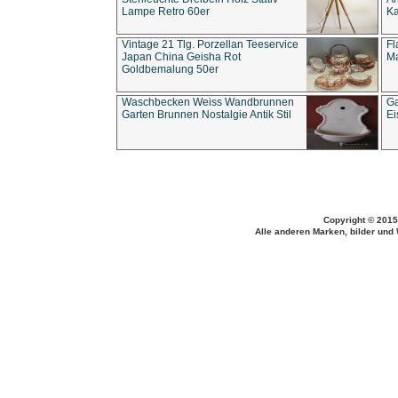
Lampe Retro 60er
Ka
Vintage 21 Tlg. Porzellan Teeservice
Fl
Japan China Geisha Rot
Ma
Goldbemalung 50er
Waschbecken Weiss Wandbrunnen
Ga
Garten Brunnen Nostalgie Antik Stil
Ei
Copyright © 2015
Alle anderen Marken, bilder und