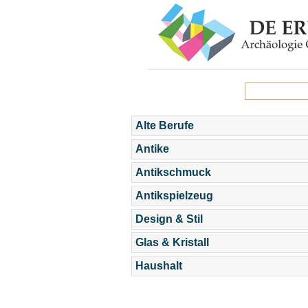
Alte Berufe
Antike
Antikschmuck
Antikspielzeug
Design & Stil
Glas & Kristall
Haushalt