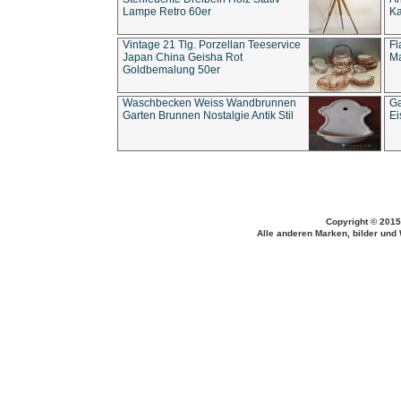
Lampe Retro 60er
Ka
Vintage 21 Tlg. Porzellan Teeservice
Fl
Japan China Geisha Rot
Ma
Goldbemalung 50er
Waschbecken Weiss Wandbrunnen
Ga
Garten Brunnen Nostalgie Antik Stil
Ei
Copyright © 2015
Alle anderen Marken, bilder und