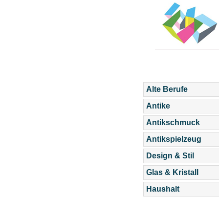
Alte Berufe
Antike
Antikschmuck
Antikspielzeug
Design & Stil
Glas & Kristall
Haushalt