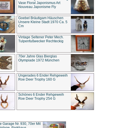
Vase Floral Japonismus Art
Nouveau Japonisme Fly
Goebel Bräutigam Häuschen
Unsere Kleine Stadt 1970 Ca. 5
Cm
Vintage Seltener Peter Mech.
Tulpenfußwecker Rechteckig
70er Jahre Glas Bierglas
Olympiade 1972 München
Ungerades 6 Ender Rehgeweih
Roe Deer Trophy 160 G
Schönes 6 Ender Rehgeweih
Roe Deer Trophy 254 G
ce Garage Nr. 930, 70er Mit
intage, Parkhaus,