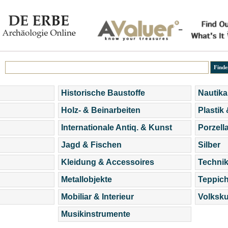
Historische Baustoffe
Nautika
Holz- & Beinarbeiten
Plastik
Internationale Antiq. & Kunst
Porzell
Jagd & Fischen
Silber
Kleidung & Accessoires
Technik
Metallobjekte
Teppic
Mobiliar & Interieur
Volksku
Musikinstrumente