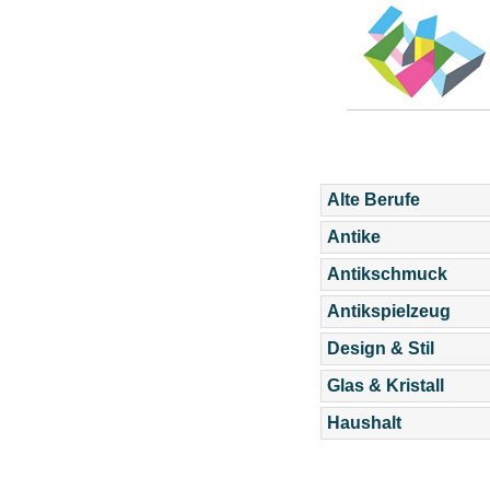
Alte Berufe
Antike
Antikschmuck
Antikspielzeug
Design & Stil
Glas & Kristall
Haushalt