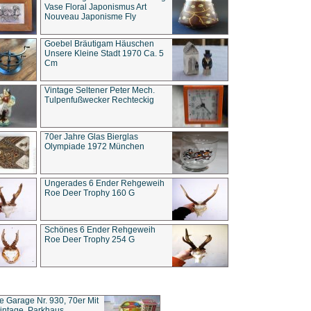
Vase Floral Japonismus Art
Nouveau Japonisme Fly
Goebel Bräutigam Häuschen
Unsere Kleine Stadt 1970 Ca. 5
Cm
Vintage Seltener Peter Mech.
Tulpenfußwecker Rechteckig
70er Jahre Glas Bierglas
Olympiade 1972 München
Ungerades 6 Ender Rehgeweih
Roe Deer Trophy 160 G
Schönes 6 Ender Rehgeweih
Roe Deer Trophy 254 G
ce Garage Nr. 930, 70er Mit
intage, Parkhaus,