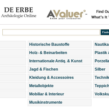
Historische Baustoffe
Nautika
Holz- & Beinarbeiten
Plastik
Internationale Antiq. & Kunst
Porzell
Jagd & Fischen
Silber
Kleidung & Accessoires
Technik
Metallobjekte
Teppic
Mobiliar & Interieur
Volksku
Musikinstrumente