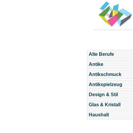
Alte Berufe
Antike
Antikschmuck
Antikspielzeug
Design & Stil
Glas & Kristall
Haushalt