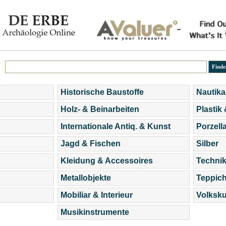
Historische Baustoffe
Nautika
Holz- & Beinarbeiten
Plastik
Internationale Antiq. & Kunst
Porzell
Jagd & Fischen
Silber
Kleidung & Accessoires
Technik
Metallobjekte
Teppic
Mobiliar & Interieur
Volksku
Musikinstrumente