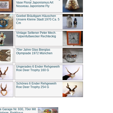
Vase Floral Japonismus Art
Nouveau Japonisme Fly
Goebel Bräutigam Häuschen
Unsere Kleine Stadt 1970 Ca. 5
Cm
Vintage Seltener Peter Mech.
Tulpenfußwecker Rechteckig
70er Jahre Glas Bierglas
Olympiade 1972 München
Ungerades 6 Ender Rehgeweih
Roe Deer Trophy 160 G
Schönes 6 Ender Rehgeweih
Roe Deer Trophy 254 G
ce Garage Nr. 930, 70er Mit
intage, Parkhaus,