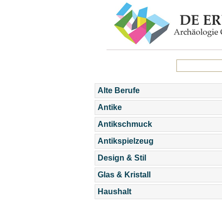
Alte Berufe
Antike
Antikschmuck
Antikspielzeug
Design & Stil
Glas & Kristall
Haushalt