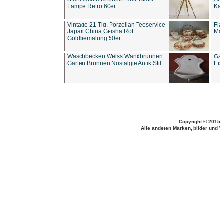
Lampe Retro 60er
Ka
Vintage 21 Tlg. Porzellan Teeservice
Fl
Japan China Geisha Rot
Ma
Goldbemalung 50er
Waschbecken Weiss Wandbrunnen
Ga
Garten Brunnen Nostalgie Antik Stil
Ei
Copyright © 2015
Alle anderen Marken, bilder und