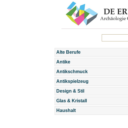
Alte Berufe
Antike
Antikschmuck
Antikspielzeug
Design & Stil
Glas & Kristall
Haushalt