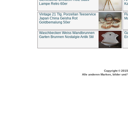
Lampe Retro 60er
Ka
Vintage 21 Tlg. Porzellan Teeservice
Fl
Japan China Geisha Rot
Ma
Goldbemalung 50er
Waschbecken Weiss Wandbrunnen
Ga
Garten Brunnen Nostalgie Antik Stil
Ei
Copyright © 2015
Alle anderen Marken, bilder und