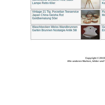
Lampe Retro 60er
Ka
Vintage 21 Tlg. Porzellan Teeservice
Fl
Japan China Geisha Rot
Ma
Goldbemalung 50er
Waschbecken Weiss Wandbrunnen
Ga
Garten Brunnen Nostalgie Antik Stil
Ei
Copyright © 2015
Alle anderen Marken, bilder und