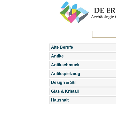
Alte Berufe
Antike
Antikschmuck
Antikspielzeug
Design & Stil
Glas & Kristall
Haushalt