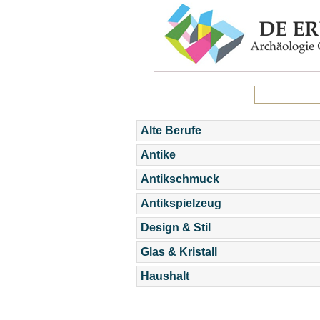
Alte Berufe
Antike
Antikschmuck
Antikspielzeug
Design & Stil
Glas & Kristall
Haushalt