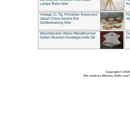
Lampe Retro 60er
Ka
Vintage 21 Tlg. Porzellan Teeservice
Fl
Japan China Geisha Rot
Ma
Goldbemalung 50er
Waschbecken Weiss Wandbrunnen
Ga
Garten Brunnen Nostalgie Antik Stil
Ei
Copyright © 2015
Alle anderen Marken, bilder und