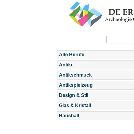
Alte Berufe
Antike
Antikschmuck
Antikspielzeug
Design & Stil
Glas & Kristall
Haushalt