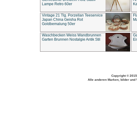
Lampe Retro 60er
Ka
Vintage 21 Tlg. Porzellan Teeservice
Fl
Japan China Geisha Rot
Ma
Goldbemalung 50er
Waschbecken Weiss Wandbrunnen
Ga
Garten Brunnen Nostalgie Antik Stil
Ei
Copyright © 2015
Alle anderen Marken, bilder und