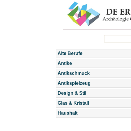
Alte Berufe
Antike
Antikschmuck
Antikspielzeug
Design & Stil
Glas & Kristall
Haushalt