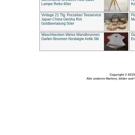
Lampe Retro 60er
Ka
Vintage 21 Tlg. Porzellan Teeservice
Fl
Japan China Geisha Rot
Ma
Goldbemalung 50er
Waschbecken Weiss Wandbrunnen
Ga
Garten Brunnen Nostalgie Antik Stil
Ei
Copyright © 2015
Alle anderen Marken, bilder und