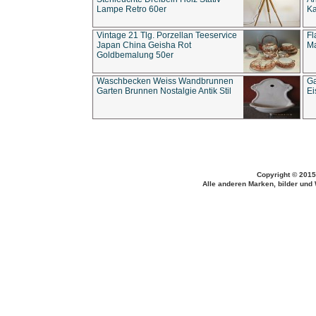
Lampe Retro 60er
Ka
Vintage 21 Tlg. Porzellan Teeservice
Fl
Japan China Geisha Rot
Ma
Goldbemalung 50er
Waschbecken Weiss Wandbrunnen
Ga
Garten Brunnen Nostalgie Antik Stil
Ei
Copyright © 2015
Alle anderen Marken, bilder und