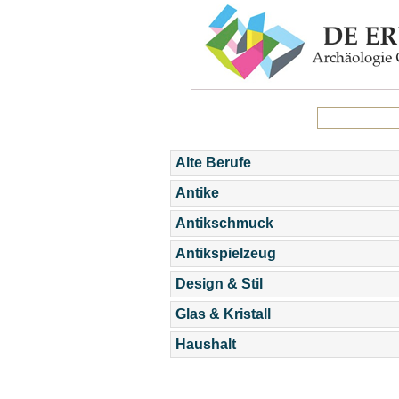
Alte Berufe
Antike
Antikschmuck
Antikspielzeug
Design & Stil
Glas & Kristall
Haushalt