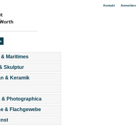
|
Kontakt
Anmelden
 & Maritimes
 & Skulptur
an & Keramik
 & Photographica
he & Flachgewebe
nst