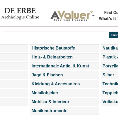
Historische Baustoffe
Nautika
Holz- & Beinarbeiten
Plastik
Internationale Antiq. & Kunst
Porzell
Jagd & Fischen
Silber
Kleidung & Accessoires
Technik
Metallobjekte
Teppic
Mobiliar & Interieur
Volksku
Musikinstrumente