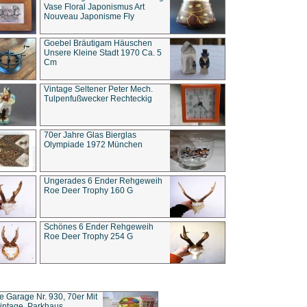
Vase Floral Japonismus Art
Nouveau Japonisme Fly
Goebel Bräutigam Häuschen
Unsere Kleine Stadt 1970 Ca. 5
Cm
Vintage Seltener Peter Mech.
Tulpenfußwecker Rechteckig
70er Jahre Glas Bierglas
Olympiade 1972 München
Ungerades 6 Ender Rehgeweih
Roe Deer Trophy 160 G
Schönes 6 Ender Rehgeweih
Roe Deer Trophy 254 G
ce Garage Nr. 930, 70er Mit
intage, Parkhaus,