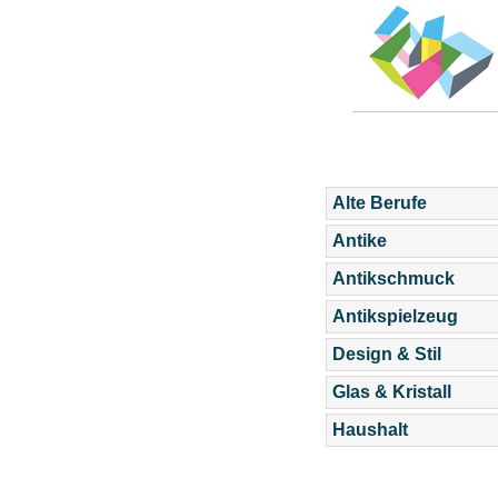
Alte Berufe
Antike
Antikschmuck
Antikspielzeug
Design & Stil
Glas & Kristall
Haushalt