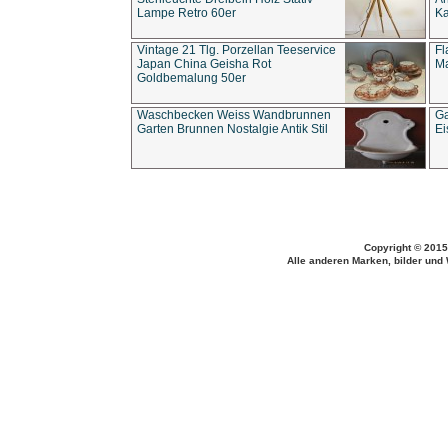
Lampe Retro 60er
Ka
Vintage 21 Tlg. Porzellan Teeservice
Fl
Japan China Geisha Rot
Ma
Goldbemalung 50er
Waschbecken Weiss Wandbrunnen
Ga
Garten Brunnen Nostalgie Antik Stil
Ei
Copyright © 2015
Alle anderen Marken, bilder und