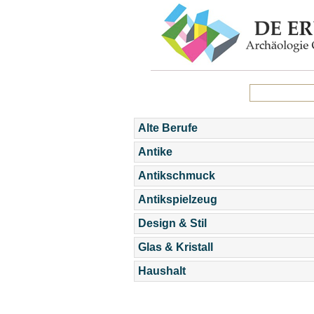
Alte Berufe
Antike
Antikschmuck
Antikspielzeug
Design & Stil
Glas & Kristall
Haushalt