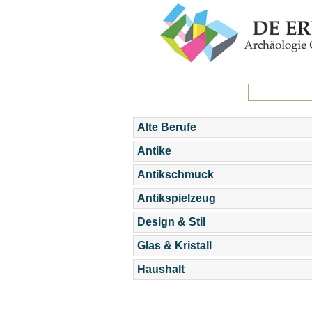
Alte Berufe
Antike
Antikschmuck
Antikspielzeug
Design & Stil
Glas & Kristall
Haushalt