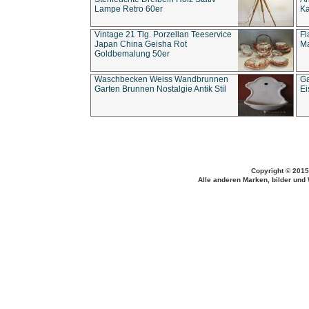
Lampe Retro 60er
Ka
Vintage 21 Tlg. Porzellan Teeservice
Fl
Japan China Geisha Rot
Ma
Goldbemalung 50er
Waschbecken Weiss Wandbrunnen
Ga
Garten Brunnen Nostalgie Antik Stil
Ei
Copyright © 2015
Alle anderen Marken, bilder und