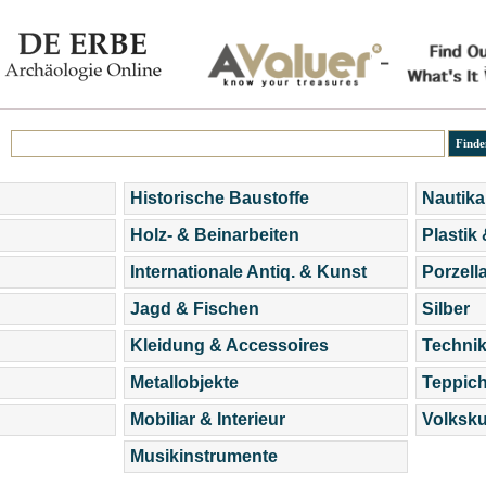
Historische Baustoffe
Nautika
Holz- & Beinarbeiten
Plastik
Internationale Antiq. & Kunst
Porzell
Jagd & Fischen
Silber
Kleidung & Accessoires
Technik
Metallobjekte
Teppic
Mobiliar & Interieur
Volksku
Musikinstrumente