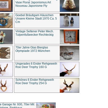
Vase Floral Japonismus Art
Nouveau Japonisme Fly
Goebel Bräutigam Häuschen
Unsere Kleine Stadt 1970 Ca. 5
Cm
Vintage Seltener Peter Mech.
Tulpenfußwecker Rechteckig
70er Jahre Glas Bierglas
Olympiade 1972 München
Ungerades 6 Ender Rehgeweih
Roe Deer Trophy 160 G
Schönes 6 Ender Rehgeweih
Roe Deer Trophy 254 G
ce Garage Nr. 930, 70er Mit
intage, Parkhaus,