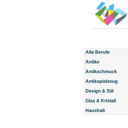
Alte Berufe
Antike
Antikschmuck
Antikspielzeug
Design & Stil
Glas & Kristall
Haushalt