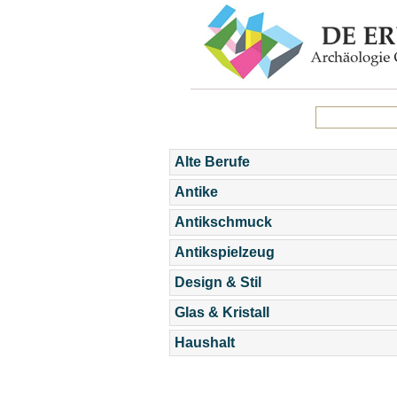
Alte Berufe
Antike
Antikschmuck
Antikspielzeug
Design & Stil
Glas & Kristall
Haushalt