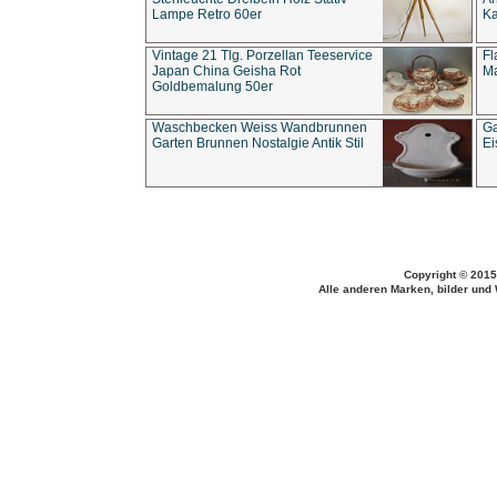
Lampe Retro 60er
Ka
Vintage 21 Tlg. Porzellan Teeservice
Fl
Japan China Geisha Rot
Ma
Goldbemalung 50er
Waschbecken Weiss Wandbrunnen
Ga
Garten Brunnen Nostalgie Antik Stil
Ei
Copyright © 2015
Alle anderen Marken, bilder und