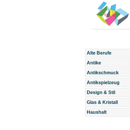
Alte Berufe
Antike
Antikschmuck
Antikspielzeug
Design & Stil
Glas & Kristall
Haushalt