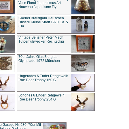
Vase Floral Japonismus Art
Nouveau Japonisme Fly
Goebel Bräutigam Häuschen
Unsere Kleine Stadt 1970 Ca. 5
Cm
Vintage Seltener Peter Mech.
Tulpenfußwecker Rechteckig
70er Jahre Glas Bierglas
Olympiade 1972 München
Ungerades 6 Ender Rehgeweih
Roe Deer Trophy 160 G
Schönes 6 Ender Rehgeweih
Roe Deer Trophy 254 G
ce Garage Nr. 930, 70er Mit
intage, Parkhaus,