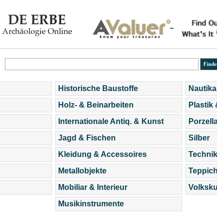
Historische Baustoffe
Nautika
Holz- & Beinarbeiten
Plastik
Internationale Antiq. & Kunst
Porzell
Jagd & Fischen
Silber
Kleidung & Accessoires
Technik
Metallobjekte
Teppic
Mobiliar & Interieur
Volksku
Musikinstrumente