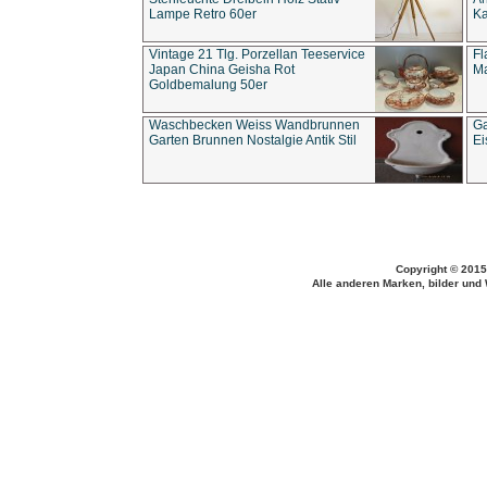
Lampe Retro 60er
Ka
Vintage 21 Tlg. Porzellan Teeservice
Fl
Japan China Geisha Rot
Ma
Goldbemalung 50er
Waschbecken Weiss Wandbrunnen
Ga
Garten Brunnen Nostalgie Antik Stil
Ei
Copyright © 2015
Alle anderen Marken, bilder und