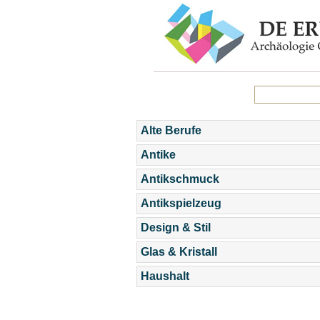
Alte Berufe
Antike
Antikschmuck
Antikspielzeug
Design & Stil
Glas & Kristall
Haushalt