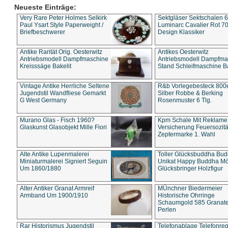
Neueste Einträge:
Very Rare Peter Holmes Selkirk
Sektgläser Sektschalen 
Paul Ysart Style Paperweight /
Luminarc Cavalier Rot 70
Briefbeschwerer
Design Klassiker
Antike Rarität Orig. Oesterwitz
Antikes Oesterwitz
Antriebsmodell Dampfmaschine
Antriebsmodell Dampfma
Kreisssäge Bakelit
Stand Schleifmaschine Ba
Vintage Antike Herrliche Seltene
R&b Vorlegebesteck 800
Jugendstil Wandfliese Gemarkt
Silber Robbe & Berking
G West Germany
Rosenmuster 6 Tlg.
Murano Glas - Fisch 1960?
Kpm Schale Mit Reklame
Glaskunst Glasobjekt Mille Fiori
Versicherung Feuersozitä
Zeptermarke 1. Wahl
Alte Antike Lupenmalerei
Toller Glücksbuddha Bu
Miniaturmalerei Signiert Seguin
Unikat Happy Buddha M
Um 1860/1880
Glücksbringer Holzfigur
Alter Antiker Granat Armreif
MÜnchner Biedermeier
Armband Um 1900/1910
Historische Ohrringe
Schaumgold 585 Granate 
Perlen
Rar Historismus Jugendstil
Telefonablage Telefonreg