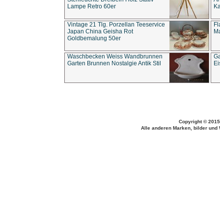
Lampe Retro 60er
Ka
Vintage 21 Tlg. Porzellan Teeservice
Fl
Japan China Geisha Rot
Ma
Goldbemalung 50er
Waschbecken Weiss Wandbrunnen
Ga
Garten Brunnen Nostalgie Antik Stil
Ei
Copyright © 2015
Alle anderen Marken, bilder und