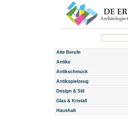
Alte Berufe
Antike
Antikschmuck
Antikspielzeug
Design & Stil
Glas & Kristall
Haushalt