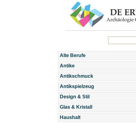
Alte Berufe
Antike
Antikschmuck
Antikspielzeug
Design & Stil
Glas & Kristall
Haushalt