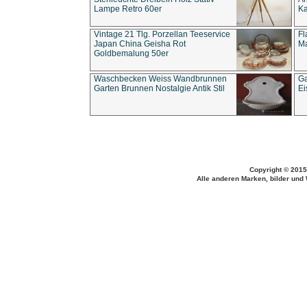
Lampe Retro 60er
Ka
Vintage 21 Tlg. Porzellan Teeservice
Fl
Japan China Geisha Rot
Ma
Goldbemalung 50er
Waschbecken Weiss Wandbrunnen
Ga
Garten Brunnen Nostalgie Antik Stil
Ei
Copyright © 2015
Alle anderen Marken, bilder und