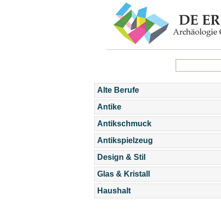
Alte Berufe
Antike
Antikschmuck
Antikspielzeug
Design & Stil
Glas & Kristall
Haushalt