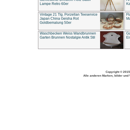
Lampe Retro 60er
Ka
Vintage 21 Tlg. Porzellan Teeservice
Fl
Japan China Geisha Rot
Ma
Goldbemalung 50er
Waschbecken Weiss Wandbrunnen
Ga
Garten Brunnen Nostalgie Antik Stil
Ei
Copyright © 2015
Alle anderen Marken, bilder und