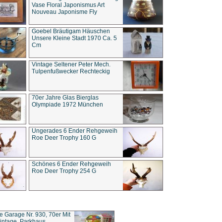
Vase Floral Japonismus Art
Nouveau Japonisme Fly
Goebel Bräutigam Häuschen
Unsere Kleine Stadt 1970 Ca. 5
Cm
Vintage Seltener Peter Mech.
Tulpenfußwecker Rechteckig
70er Jahre Glas Bierglas
Olympiade 1972 München
Ungerades 6 Ender Rehgeweih
Roe Deer Trophy 160 G
Schönes 6 Ender Rehgeweih
Roe Deer Trophy 254 G
ce Garage Nr. 930, 70er Mit
intage, Parkhaus,