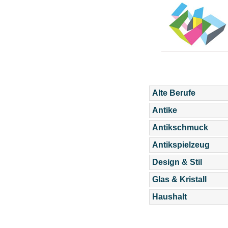
Alte Berufe
Antike
Antikschmuck
Antikspielzeug
Design & Stil
Glas & Kristall
Haushalt