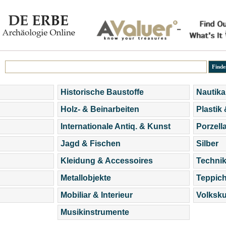
Historische Baustoffe
Nautika
Holz- & Beinarbeiten
Plastik
Internationale Antiq. & Kunst
Porzell
Jagd & Fischen
Silber
Kleidung & Accessoires
Technik
Metallobjekte
Teppic
Mobiliar & Interieur
Volksku
Musikinstrumente