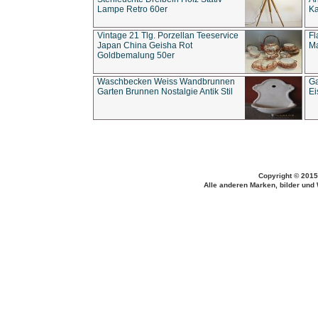
Lampe Retro 60er
Ka
Vintage 21 Tlg. Porzellan Teeservice
Fl
Japan China Geisha Rot
Ma
Goldbemalung 50er
Waschbecken Weiss Wandbrunnen
Ga
Garten Brunnen Nostalgie Antik Stil
Ei
Copyright © 2015
Alle anderen Marken, bilder und