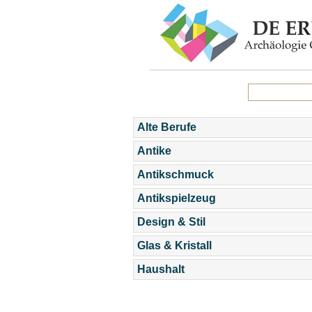
Alte Berufe
Antike
Antikschmuck
Antikspielzeug
Design & Stil
Glas & Kristall
Haushalt