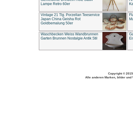
Lampe Retro 60er
Ka
Vintage 21 Tlg. Porzellan Teeservice
Fl
Japan China Geisha Rot
Ma
Goldbemalung 50er
Waschbecken Weiss Wandbrunnen
Ga
Garten Brunnen Nostalgie Antik Stil
Ei
Copyright © 2015
Alle anderen Marken, bilder und