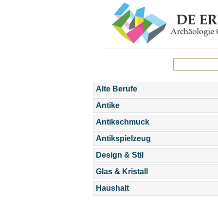
Alte Berufe
Antike
Antikschmuck
Antikspielzeug
Design & Stil
Glas & Kristall
Haushalt