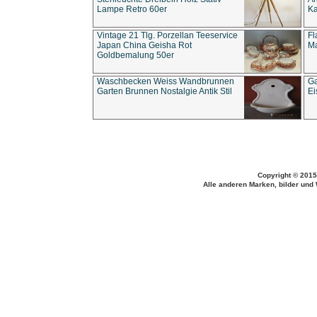
Lampe Retro 60er
Ka
Vintage 21 Tlg. Porzellan Teeservice
Fl
Japan China Geisha Rot
Ma
Goldbemalung 50er
Waschbecken Weiss Wandbrunnen
Ga
Garten Brunnen Nostalgie Antik Stil
Ei
Copyright © 2015
Alle anderen Marken, bilder und