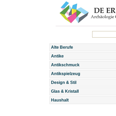
Alte Berufe
Antike
Antikschmuck
Antikspielzeug
Design & Stil
Glas & Kristall
Haushalt