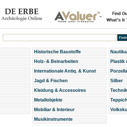
Historische Baustoffe
Nautika
Holz- & Beinarbeiten
Plastik
Internationale Antiq. & Kunst
Porzell
Jagd & Fischen
Silber
Kleidung & Accessoires
Technik
Metallobjekte
Teppic
Mobiliar & Interieur
Volksku
Musikinstrumente