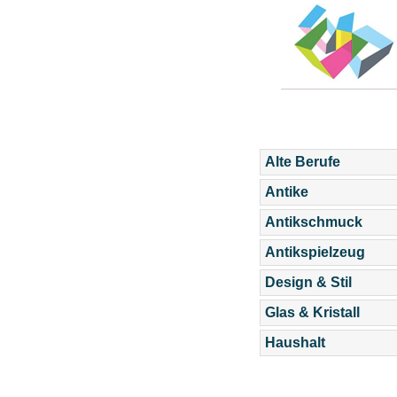
Alte Berufe
Antike
Antikschmuck
Antikspielzeug
Design & Stil
Glas & Kristall
Haushalt