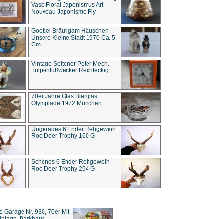
Vase Floral Japonismus Art
Nouveau Japonisme Fly
Goebel Bräutigam Häuschen
Unsere Kleine Stadt 1970 Ca. 5
Cm
Vintage Seltener Peter Mech.
Tulpenfußwecker Rechteckig
70er Jahre Glas Bierglas
Olympiade 1972 München
Ungerades 6 Ender Rehgeweih
Roe Deer Trophy 160 G
Schönes 6 Ender Rehgeweih
Roe Deer Trophy 254 G
ce Garage Nr. 930, 70er Mit
intage, Parkhaus,