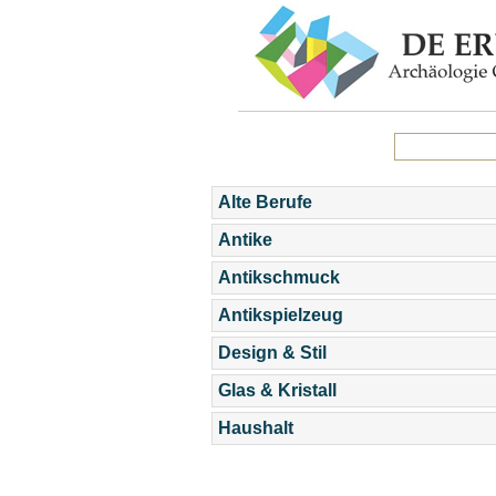
Alte Berufe
Antike
Antikschmuck
Antikspielzeug
Design & Stil
Glas & Kristall
Haushalt