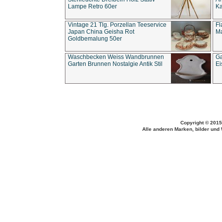
Lampe Retro 60er
Ka
Vintage 21 Tlg. Porzellan Teeservice
Fl
Japan China Geisha Rot
Ma
Goldbemalung 50er
Waschbecken Weiss Wandbrunnen
Ga
Garten Brunnen Nostalgie Antik Stil
Ei
Copyright © 2015
Alle anderen Marken, bilder und