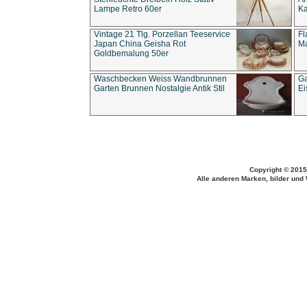
Lampe Retro 60er
Ka
Vintage 21 Tlg. Porzellan Teeservice
Fl
Japan China Geisha Rot
Ma
Goldbemalung 50er
Waschbecken Weiss Wandbrunnen
Ga
Garten Brunnen Nostalgie Antik Stil
Ei
Copyright © 2015
Alle anderen Marken, bilder und