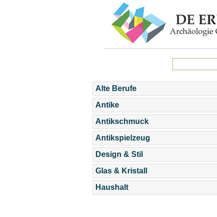
Alte Berufe
Antike
Antikschmuck
Antikspielzeug
Design & Stil
Glas & Kristall
Haushalt