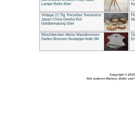
Lampe Retro 60er
Ka
Vintage 21 Tlg. Porzellan Teeservice
Fl
Japan China Geisha Rot
Ma
Goldbemalung 50er
Waschbecken Weiss Wandbrunnen
Ga
Garten Brunnen Nostalgie Antik Stil
Ei
Copyright © 2015
Alle anderen Marken, bilder und