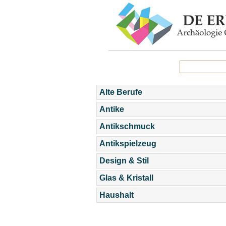
Alte Berufe
Antike
Antikschmuck
Antikspielzeug
Design & Stil
Glas & Kristall
Haushalt