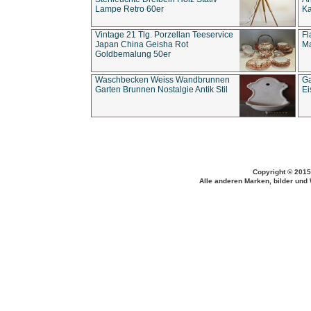
Lampe Retro 60er
Ka
Vintage 21 Tlg. Porzellan Teeservice
Fl
Japan China Geisha Rot
Ma
Goldbemalung 50er
Waschbecken Weiss Wandbrunnen
Ga
Garten Brunnen Nostalgie Antik Stil
Ei
Copyright © 2015
Alle anderen Marken, bilder und