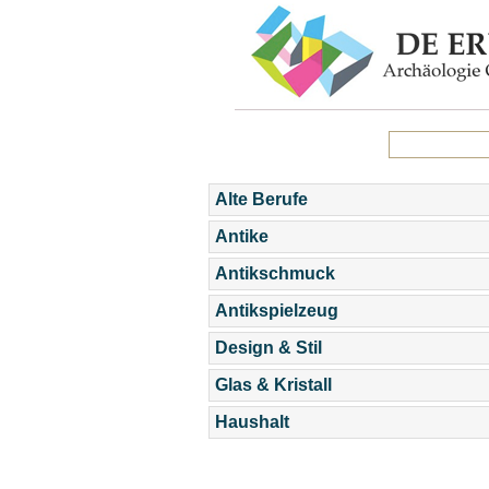
Alte Berufe
Antike
Antikschmuck
Antikspielzeug
Design & Stil
Glas & Kristall
Haushalt