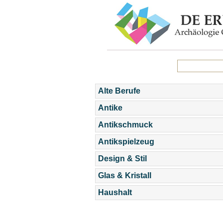
Alte Berufe
Antike
Antikschmuck
Antikspielzeug
Design & Stil
Glas & Kristall
Haushalt