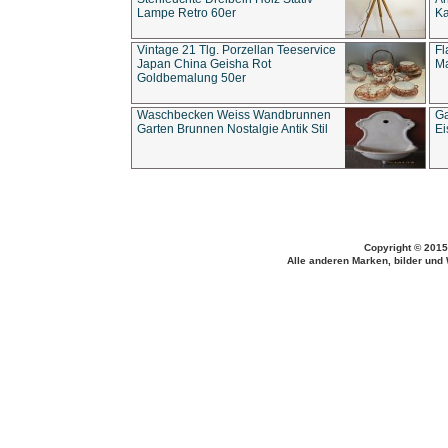
Lampe Retro 60er
Ka
Vintage 21 Tlg. Porzellan Teeservice
Fl
Japan China Geisha Rot
Ma
Goldbemalung 50er
Waschbecken Weiss Wandbrunnen
Ga
Garten Brunnen Nostalgie Antik Stil
Ei
Copyright © 2015
Alle anderen Marken, bilder und