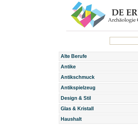
Alte Berufe
Antike
Antikschmuck
Antikspielzeug
Design & Stil
Glas & Kristall
Haushalt