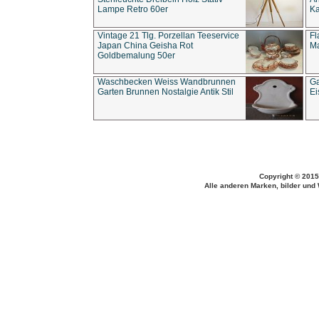
Lampe Retro 60er
Ka
Vintage 21 Tlg. Porzellan Teeservice
Fl
Japan China Geisha Rot
Ma
Goldbemalung 50er
Waschbecken Weiss Wandbrunnen
Ga
Garten Brunnen Nostalgie Antik Stil
Ei
Copyright © 2015
Alle anderen Marken, bilder und