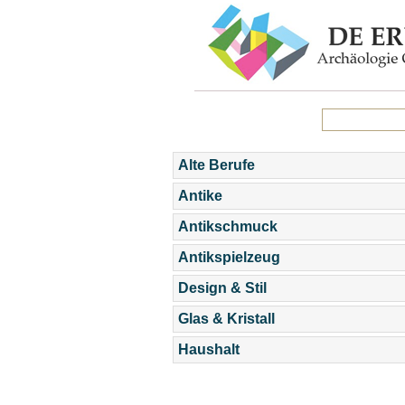
Alte Berufe
Antike
Antikschmuck
Antikspielzeug
Design & Stil
Glas & Kristall
Haushalt