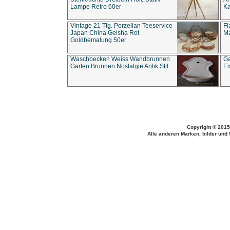
Lampe Retro 60er
Ka
Vintage 21 Tlg. Porzellan Teeservice
Fl
Japan China Geisha Rot
Ma
Goldbemalung 50er
Waschbecken Weiss Wandbrunnen
Ga
Garten Brunnen Nostalgie Antik Stil
Ei
Copyright © 2015
Alle anderen Marken, bilder und