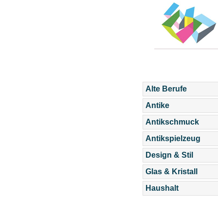
Alte Berufe
Antike
Antikschmuck
Antikspielzeug
Design & Stil
Glas & Kristall
Haushalt