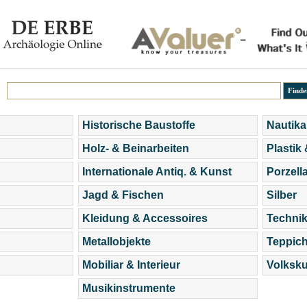
Historische Baustoffe
Nautika
Holz- & Beinarbeiten
Plastik
Internationale Antiq. & Kunst
Porzell
Jagd & Fischen
Silber
Kleidung & Accessoires
Technik
Metallobjekte
Teppic
Mobiliar & Interieur
Volksku
Musikinstrumente