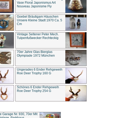
Vase Floral Japonismus Art
Nouveau Japonisme Fly
Goebel Bräutigam Häuschen
Unsere Kleine Stadt 1970 Ca. 5
Cm
Vintage Seltener Peter Mech.
Tulpenfußwecker Rechteckig
70er Jahre Glas Bierglas
Olympiade 1972 München
Ungerades 6 Ender Rehgeweih
Roe Deer Trophy 160 G
Schönes 6 Ender Rehgeweih
Roe Deer Trophy 254 G
ce Garage Nr. 930, 70er Mit
intage, Parkhaus,