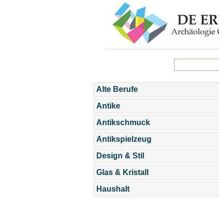
Alte Berufe
Antike
Antikschmuck
Antikspielzeug
Design & Stil
Glas & Kristall
Haushalt