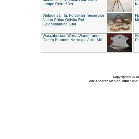
Lampe Retro 60er
Ka
Vintage 21 Tlg. Porzellan Teeservice
Fl
Japan China Geisha Rot
Ma
Goldbemalung 50er
Waschbecken Weiss Wandbrunnen
Ga
Garten Brunnen Nostalgie Antik Stil
Ei
Copyright © 2015
Alle anderen Marken, bilder und